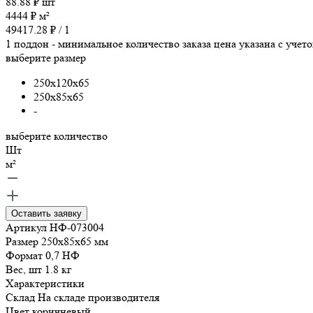
88.88
₽
шт
4444
₽
м²
49417.28
₽ /
1
1 поддон - минимальное количество заказа
цена указана с учет
выберите размер
250x120x65
250x85x65
-
выберите количество
Шт
м²
Оставить заявку
Артикул
НФ-073004
Размер
250x85x65
мм
Формат
0,7 НФ
Вес, шт
1.8
кг
Характеристики
Склад
На складе производителя
Цвет
коричневый