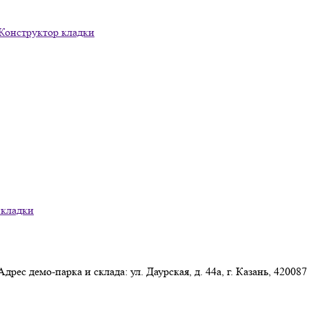
Конструктор кладки
 кладки
Адрес демо-парка и склада: ул. Даурская, д. 44а, г. Казань, 420087