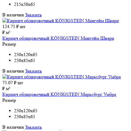
215x50x65
В наличии
Заказать
124.75
₽ шт
₽ м²
Кирпич облицовочный KÖNIGSTEIN Мангейм Шварц
Размер
250x120x65
250x85x65
В наличии
Заказать
75.07
₽ шт
₽ м²
Кирпич облицовочный KÖNIGSTEIN Марксбург Умбра
Размер
250x120x65
250x85x65
В наличии
Заказать