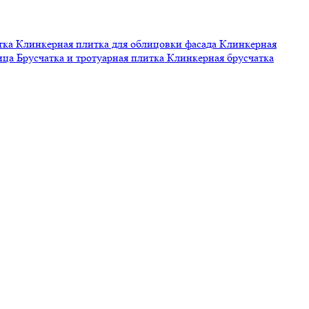
тка
Клинкерная плитка для облицовки фасада
Клинкерная
пица
Брусчатка и тротуарная плитка
Клинкерная брусчатка