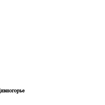
ивногорье