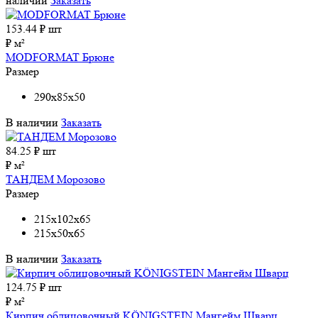
наличии
Заказать
153.44
₽ шт
₽ м²
MODFORMAT Брюне
Размер
290x85x50
В наличии
Заказать
84.25
₽ шт
₽ м²
ТАНДЕМ Морозово
Размер
215x102x65
215x50x65
В наличии
Заказать
124.75
₽ шт
₽ м²
Кирпич облицовочный KÖNIGSTEIN Мангейм Шварц