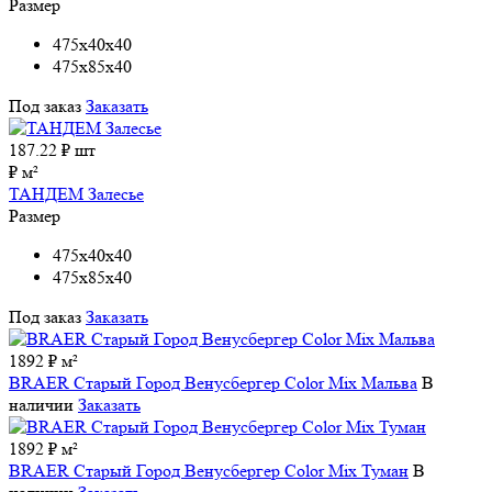
Размер
475x40x40
475x85x40
Под заказ
Заказать
187.22
₽ шт
₽ м²
ТАНДЕМ Залесье
Размер
475x40x40
475x85x40
Под заказ
Заказать
1892 ₽ м²
BRAER Старый Город Венусбергер Color Mix Мальва
В
наличии
Заказать
1892 ₽ м²
BRAER Старый Город Венусбергер Color Mix Туман
В