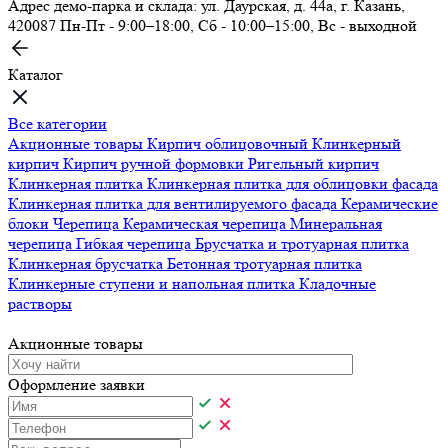
Адрес демо-парка и склада: ул. Даурская, д. 44а, г. Казань,
420087
Пн-Пт - 9:00–18:00, Сб - 10:00–15:00, Вс - выходной
Каталог
Все категории
Акционные товары
Кирпич облицовочный
Клинкерный
кирпич
Кирпич ручной формовки
Ригельный кирпич
Клинкерная плитка
Клинкерная плитка для облицовки фасада
Клинкерная плитка для вентилируемого фасада
Керамические
блоки
Черепица
Керамическая черепица
Минеральная
черепица
Гибкая черепица
Брусчатка и тротуарная плитка
Клинкерная брусчатка
Бетонная тротуарная плитка
Клинкерные ступени и напольная плитка
Кладочные
растворы
Акционные товары
Оформление заявки