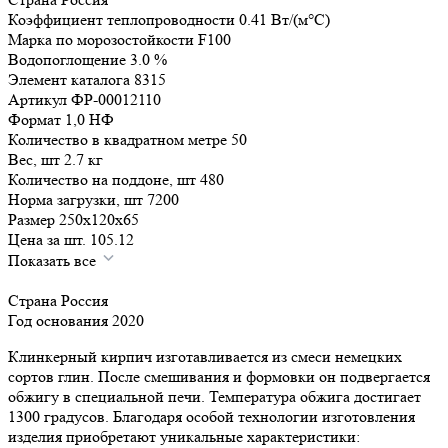
Коэффициент теплопроводности
0.41
Вт/(м°C)
Марка по морозостойкости
F100
Водопоглощение
3.0
%
Элемент каталога
8315
Артикул
ФР-00012110
Формат
1,0 НФ
Количество в квадратном метре
50
Вес, шт
2.7
кг
Количество на поддоне, шт
480
Норма загрузки, шт
7200
Размер
250x120x65
Цена за шт.
105.12
Показать все
Страна
Россия
Год основания
2020
Клинкерный кирпич изготавливается из смеси немецких
сортов глин. После смешивания и формовки он подвергается
обжигу в специальной печи. Температура обжига достигает
1300 градусов. Благодаря особой технологии изготовления
изделия приобретают уникальные характеристики: