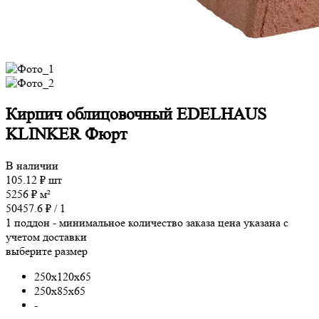
Кирпич облицовочный EDELHAUS
KLINKER Фюрт
В наличии
105.12
₽
шт
5256
₽
м²
50457.6
₽ /
1
1 поддон - минимальное количество заказа
цена указана с
учетом доставки
выберите размер
250x120x65
250x85x65
-