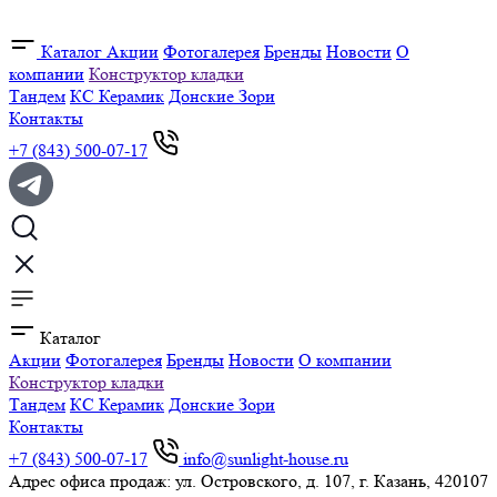
Каталог
Акции
Фотогалерея
Бренды
Новости
О
компании
Конструктор кладки
Тандем
КС Керамик
Донские Зори
Контакты
+7 (843) 500-07-17
Каталог
Акции
Фотогалерея
Бренды
Новости
О компании
Конструктор кладки
Тандем
КС Керамик
Донские Зори
Контакты
+7 (843) 500-07-17
info@sunlight-house.ru
Адрес офиса продаж: ул. Островского, д. 107, г. Казань, 420107