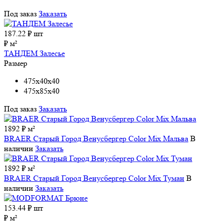
Под заказ
Заказать
187.22
₽ шт
₽ м²
ТАНДЕМ Залесье
Размер
475x40x40
475x85x40
Под заказ
Заказать
1892 ₽ м²
BRAER Старый Город Венусбергер Color Mix Мальва
В
наличии
Заказать
1892 ₽ м²
BRAER Старый Город Венусбергер Color Mix Туман
В
наличии
Заказать
153.44
₽ шт
₽ м²