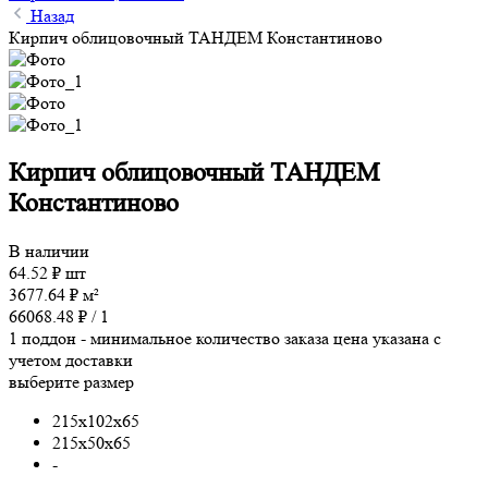
Назад
Кирпич облицовочный ТАНДЕМ Константиново
Кирпич облицовочный ТАНДЕМ
Константиново
В наличии
64.52
₽
шт
3677.64
₽
м²
66068.48
₽ /
1
1 поддон - минимальное количество заказа
цена указана с
учетом доставки
выберите размер
215x102x65
215x50x65
-