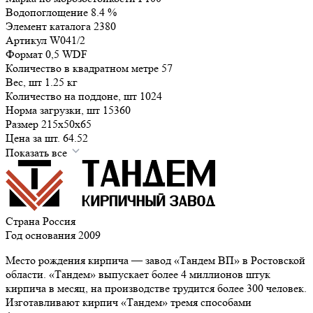
Водопоглощение
8.4
%
Элемент каталога
2380
Артикул
W041/2
Формат
0,5 WDF
Количество в квадратном метре
57
Вес, шт
1.25
кг
Количество на поддоне, шт
1024
Норма загрузки, шт
15360
Размер
215x50x65
Цена за шт.
64.52
Показать все
Страна
Россия
Год основания
2009
Место рождения кирпича — завод «Тандем ВП» в Ростовской
области. «Тандем» выпускает более 4 миллионов штук
кирпича в месяц, на производстве трудится более 300 человек.
Изготавливают кирпич «Тандем» тремя способами