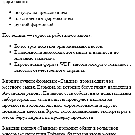
формования:
полусухим прессованием
пластическим формованием
ручной формовкой
Последний — гордость работников завода:
Более трёх десятков оригинальных цветов.
Возможность нанесения логотипов и надписей по
желанию заказчика.
Европейский формат WDF, высота которого совпадает с
высотой отечественного кирпича.
Кирпич ручной формовки «Тандем» производится из
местного сырья. Карьеры, из которых берут глину, находятся в
Аксайском районе. На заводе есть собственная испытательная
лаборатория, где специалисты проверяют изделия на
прочность, водополгощение, морозостойкость и другие
показатели качества. Кроме того, независимые эксперты раз в
месяц берут кирпич на проверку прочности.
Каждый кирпич «Тандем» проходит обжиг в кольцевой
многокамерной печи Гофмана, благодаря этому можно