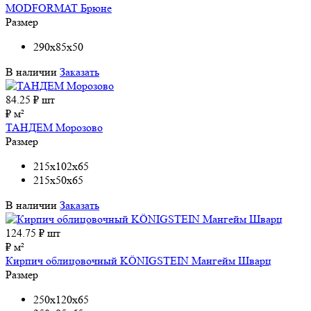
MODFORMAT Брюне
Размер
290x85x50
В наличии
Заказать
84.25
₽ шт
₽ м²
ТАНДЕМ Морозово
Размер
215x102x65
215x50x65
В наличии
Заказать
124.75
₽ шт
₽ м²
Кирпич облицовочный KÖNIGSTEIN Мангейм Шварц
Размер
250x120x65