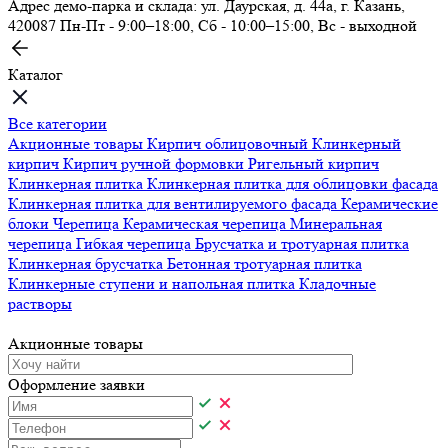
Адрес демо-парка и склада: ул. Даурская, д. 44а, г. Казань,
420087
Пн-Пт - 9:00–18:00, Сб - 10:00–15:00, Вс - выходной
Каталог
Все категории
Акционные товары
Кирпич облицовочный
Клинкерный
кирпич
Кирпич ручной формовки
Ригельный кирпич
Клинкерная плитка
Клинкерная плитка для облицовки фасада
Клинкерная плитка для вентилируемого фасада
Керамические
блоки
Черепица
Керамическая черепица
Минеральная
черепица
Гибкая черепица
Брусчатка и тротуарная плитка
Клинкерная брусчатка
Бетонная тротуарная плитка
Клинкерные ступени и напольная плитка
Кладочные
растворы
Акционные товары
Оформление заявки