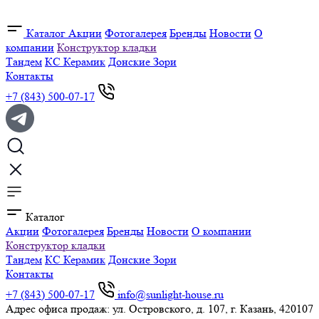
Каталог
Акции
Фотогалерея
Бренды
Новости
О
компании
Конструктор кладки
Тандем
КС Керамик
Донские Зори
Контакты
+7 (843) 500-07-17
Каталог
Акции
Фотогалерея
Бренды
Новости
О компании
Конструктор кладки
Тандем
КС Керамик
Донские Зори
Контакты
+7 (843) 500-07-17
info@sunlight-house.ru
Адрес офиса продаж: ул. Островского, д. 107, г. Казань, 420107