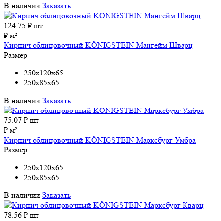
В наличии
Заказать
124.75
₽ шт
₽ м²
Кирпич облицовочный KÖNIGSTEIN Мангейм Шварц
Размер
250x120x65
250x85x65
В наличии
Заказать
75.07
₽ шт
₽ м²
Кирпич облицовочный KÖNIGSTEIN Марксбург Умбра
Размер
250x120x65
250x85x65
В наличии
Заказать
78.56
₽ шт