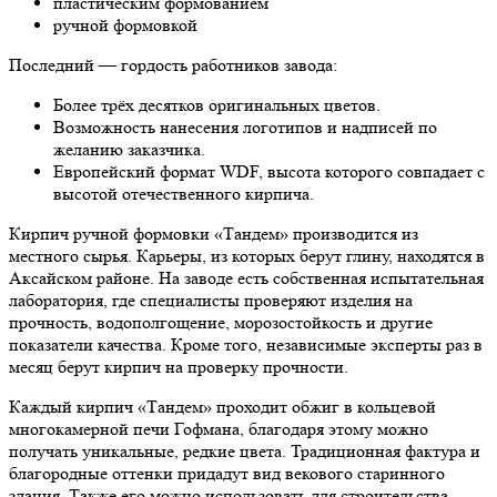
пластическим формованием
ручной формовкой
Последний — гордость работников завода:
Более трёх десятков оригинальных цветов.
Возможность нанесения логотипов и надписей по
желанию заказчика.
Европейский формат WDF, высота которого совпадает с
высотой отечественного кирпича.
Кирпич ручной формовки «Тандем» производится из
местного сырья. Карьеры, из которых берут глину, находятся в
Аксайском районе. На заводе есть собственная испытательная
лаборатория, где специалисты проверяют изделия на
прочность, водополгощение, морозостойкость и другие
показатели качества. Кроме того, независимые эксперты раз в
месяц берут кирпич на проверку прочности.
Каждый кирпич «Тандем» проходит обжиг в кольцевой
многокамерной печи Гофмана, благодаря этому можно
получать уникальные, редкие цвета. Традиционная фактура и
благородные оттенки придадут вид векового старинного
здания. Также его можно использовать для строительства