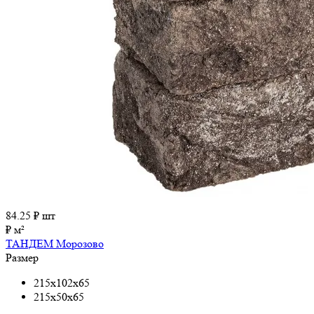
84.25
₽ шт
₽ м²
ТАНДЕМ Морозово
Размер
215x102x65
215x50x65