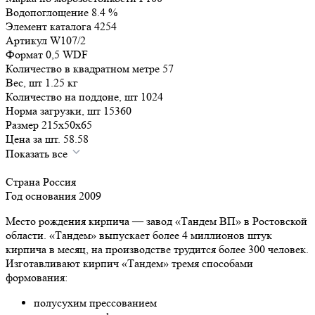
Водопоглощение
8.4
%
Элемент каталога
4254
Артикул
W107/2
Формат
0,5 WDF
Количество в квадратном метре
57
Вес, шт
1.25
кг
Количество на поддоне, шт
1024
Норма загрузки, шт
15360
Размер
215x50x65
Цена за шт.
58.58
Показать все
Страна
Россия
Год основания
2009
Место рождения кирпича — завод «Тандем ВП» в Ростовской
области. «Тандем» выпускает более 4 миллионов штук
кирпича в месяц, на производстве трудится более 300 человек.
Изготавливают кирпич «Тандем» тремя способами
формования:
полусухим прессованием