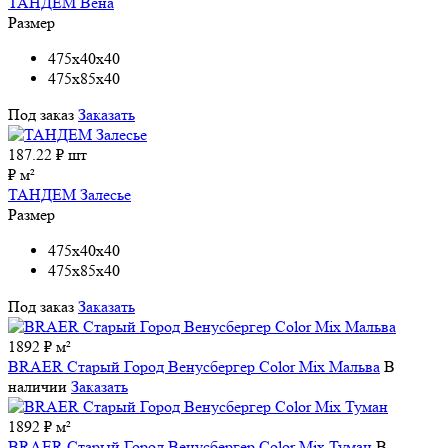
ТАНДЕМ Вена
Размер
475x40x40
475x85x40
Под заказ
Заказать
187.22
₽ шт
₽ м²
ТАНДЕМ Залесье
Размер
475x40x40
475x85x40
Под заказ
Заказать
1892 ₽ м²
BRAER Старый Город Венусбергер Color Mix Мальва
В
наличии
Заказать
1892 ₽ м²
BRAER Старый Город Венусбергер Color Mix Туман
В