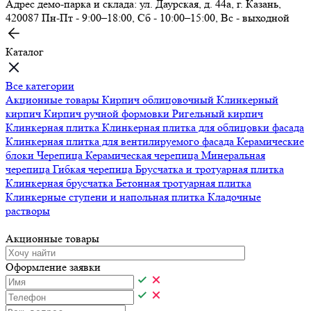
Адрес демо-парка и склада: ул. Даурская, д. 44а, г. Казань,
420087
Пн-Пт - 9:00–18:00, Сб - 10:00–15:00, Вс - выходной
Каталог
Все категории
Акционные товары
Кирпич облицовочный
Клинкерный
кирпич
Кирпич ручной формовки
Ригельный кирпич
Клинкерная плитка
Клинкерная плитка для облицовки фасада
Клинкерная плитка для вентилируемого фасада
Керамические
блоки
Черепица
Керамическая черепица
Минеральная
черепица
Гибкая черепица
Брусчатка и тротуарная плитка
Клинкерная брусчатка
Бетонная тротуарная плитка
Клинкерные ступени и напольная плитка
Кладочные
растворы
Акционные товары
Оформление заявки