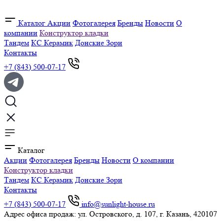
Каталог
Акции
Фотогалерея
Бренды
Новости
О
компании
Конструктор кладки
Тандем
КС Керамик
Донские Зори
Контакты
+7 (843) 500-07-17
Каталог
Акции
Фотогалерея
Бренды
Новости
О компании
Конструктор кладки
Тандем
КС Керамик
Донские Зори
Контакты
+7 (843) 500-07-17
info@sunlight-house.ru
Адрес офиса продаж: ул. Островского, д. 107, г. Казань, 420107