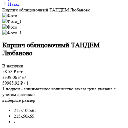
Назад
Кирпич облицовочный ТАНДЕМ Любаново
Кирпич облицовочный ТАНДЕМ
Любаново
В наличии
58.58
₽
шт
3339.06
₽
м²
59985.92
₽ /
1
1 поддон - минимальное количество заказа
цена указана с
учетом доставки
выберите размер
215x102x65
215x50x65
-