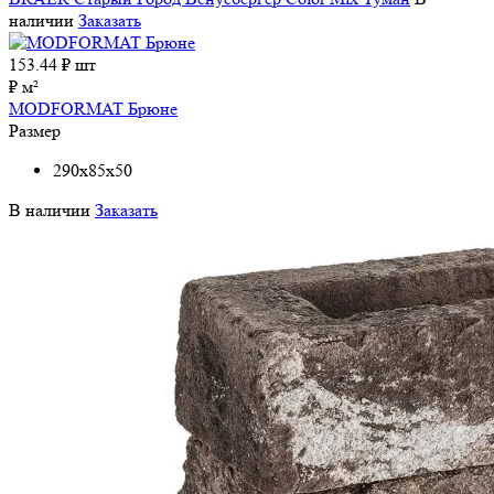
наличии
Заказать
153.44
₽ шт
₽ м²
MODFORMAT Брюне
Размер
290x85x50
В наличии
Заказать