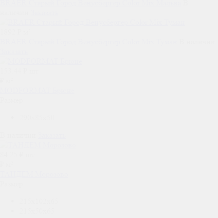
BRAER Старый Город Венусбергер Color Mix Мальва
В
наличии
Заказать
1892 ₽ м²
BRAER Старый Город Венусбергер Color Mix Туман
В наличии
Заказать
153.44
₽ шт
₽ м²
MODFORMAT Брюне
Размер
290x85x50
В наличии
Заказать
84.25
₽ шт
₽ м²
ТАНДЕМ Морозово
Размер
215x102x65
215x50x65