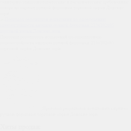
санитарно-эпидемиологическим и гигиеническим требованиям
товара на кирпич ручной формовки торговой марки Донские
зори
Протокол результатов испытаний по определению
морозостойкости кирпича ручной формовки 215x102x65
торговой марки Донские зори
Протокол результатов испытаний кирпича
ручной формовки торговой марки Донские зори
Хиты продаж