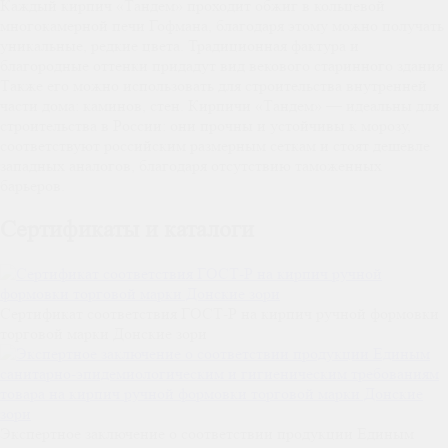
Каждый кирпич «Тандем» проходит обжиг в кольцевой
многокамерной печи Гофмана, благодаря этому можно получать
уникальные, редкие цвета. Традиционная фактура и
благородные оттенки придадут вид векового старинного здания.
Также его можно использовать для строительства внутренней
части дома: каминов, стен. Кирпичи «Тандем» — идеальны для
строительства в России: они прочны и устойчивы к морозу,
соответствуют российским размерным сеткам и стоят дешевле
западных аналогов, благодаря отсутствию таможенных
барьеров.
Сертификаты и каталоги
Сертификат соответствия ГОСТ-Р на кирпич ручной формовки
торговой марки Донские зори
Экспертное заключение о соответствии продукции Единым