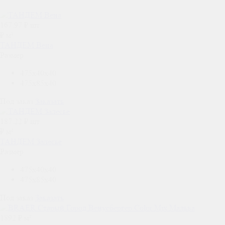
167.97
₽ шт
₽ м²
ТАНДЕМ Вена
Размер
475x40x40
475x85x40
Под заказ
Заказать
187.22
₽ шт
₽ м²
ТАНДЕМ Залесье
Размер
475x40x40
475x85x40
Под заказ
Заказать
1892 ₽ м²