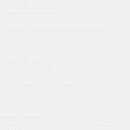
В наличии
Заказать
124.75
₽ шт
₽ м²
Кирпич облицовочный KÖNIGSTEIN Мангейм Шварц
Размер
250x120x65
250x85x65
В наличии
Заказать
75.07
₽ шт
₽ м²
Кирпич облицовочный KÖNIGSTEIN Марксбург Умбра
Размер
250x120x65
250x85x65
В наличии
Заказать
78.56
₽ шт