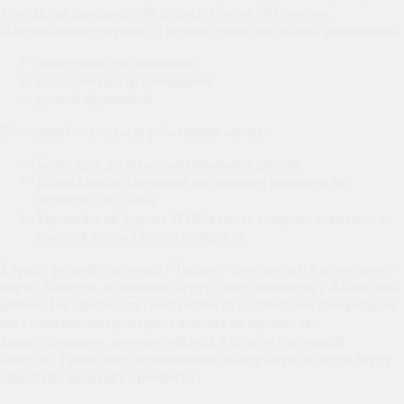
в месяц, на производстве трудится более 300 человек.
Изготавливают кирпич «Тандем» тремя способами формования:
полусухим прессованием
пластическим формованием
ручной формовкой
Последний — гордость работников завода:
Более трёх десятков оригинальных цветов.
Возможность нанесения логотипов и надписей по
желанию заказчика.
Европейский формат WDF, высота которого совпадает с
высотой отечественного кирпича.
Кирпич ручной формовки «Тандем» производится из местного
сырья. Карьеры, из которых берут глину, находятся в Аксайском
районе. На заводе есть собственная испытательная лаборатория,
где специалисты проверяют изделия на прочность,
водополгощение, морозостойкость и другие показатели
качества. Кроме того, независимые эксперты раз в месяц берут
кирпич на проверку прочности.