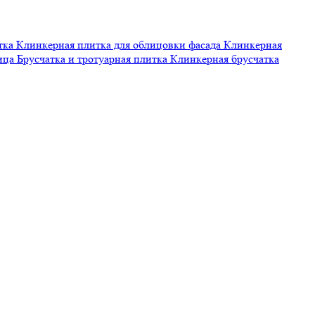
тка
Клинкерная плитка для облицовки фасада
Клинкерная
пица
Брусчатка и тротуарная плитка
Клинкерная брусчатка