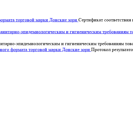
Сертификат соответствия
итарно-эпидемиологическим и гигиеническим требованиям това
Протокол результат