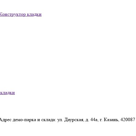
Конструктор кладки
 кладки
Адрес демо-парка и склада: ул. Даурская, д. 44а, г. Казань, 420087