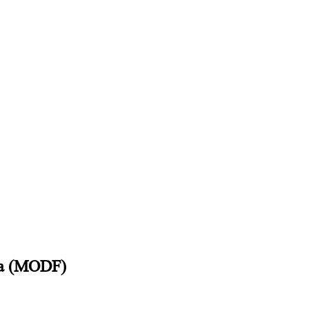
а (MODF)