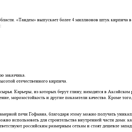
ласти. «Тандем» выпускает более 4 миллионов штук кирпича в м
:
ю заказчика.
высотой отечественного кирпича.
рья. Карьеры, из которых берут глину, находятся в Аксайском р
ние, морозостойкость и другие показатели качества. Кроме того
мерной печи Гофмана, благодаря этому можно получать уникаль
можно использовать для строительства внутренней части дома: 
ответствуют российским размерным сеткам и стоят дешевле запа