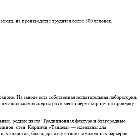
есяц, на производстве трудится более 300 человек.
айоне. На заводе есть собственная испытательная лаборатория,
, независимые эксперты раз в месяц берут кирпич на проверку
ные, редкие цвета. Традиционная фактура и благородные
каминов, стен. Кирпичи «Тандем» — идеальны для
дных аналогов, благодаря отсутствию таможенных барьеров.