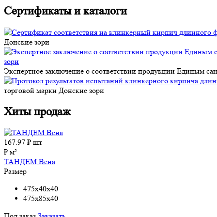
Сертификаты и каталоги
Донские зори
Экспертное заключение о соответствии продукции Единым сан
торговой марки Донские зори
Хиты продаж
167.97
₽ шт
₽ м²
ТАНДЕМ Вена
Размер
475x40x40
475x85x40
Под заказ
Заказать