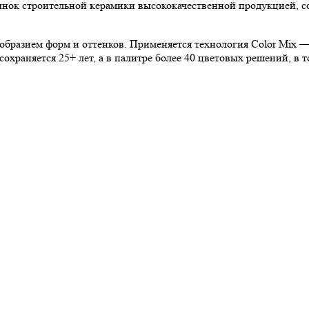
к строительной керамики высококачественной продукцией, сох
образием форм и оттенков. Применяется технология Color Mix 
охраняется 25+ лет, а в палитре более 40 цветовых решений, в 