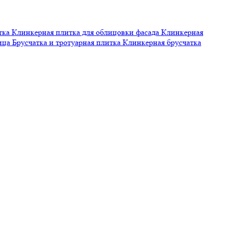
тка
Клинкерная плитка для облицовки фасада
Клинкерная
пица
Брусчатка и тротуарная плитка
Клинкерная брусчатка