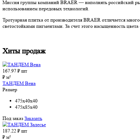
Миссия группы компаний BRAER — наполнять российский рыно
использованием передовых технологий.
Тротуарная плитка от производителя BRAER отличается много
светостойкими пигментами. За счет этого насыщенность цвета с
Хиты продаж
167.97
₽ шт
₽ м²
ТАНДЕМ Вена
Размер
475x40x40
475x85x40
Под заказ
Заказать
187.22
₽ шт
₽ м²