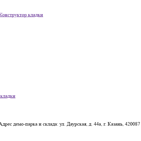
Конструктор кладки
 кладки
Адрес демо-парка и склада: ул. Даурская, д. 44а, г. Казань, 420087