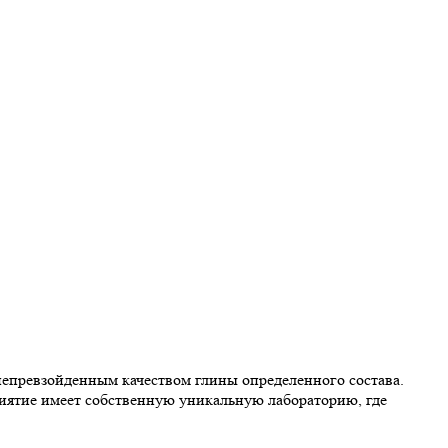
 непревзойденным качеством глины определенного состава.
иятие имеет собственную уникальную лабораторию, где