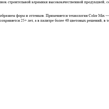
к строительной керамики высококачественной продукцией, сох
образием форм и оттенков. Применяется технология Color Mix 
охраняется 25+ лет, а в палитре более 40 цветовых решений, в 