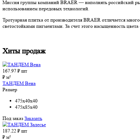
Миссия группы компаний BRAER — наполнять российский рыно
использованием передовых технологий.
Тротуарная плитка от производителя BRAER отличается много
светостойкими пигментами. За счет этого насыщенность цвета с
Хиты продаж
167.97
₽ шт
₽ м²
ТАНДЕМ Вена
Размер
475x40x40
475x85x40
Под заказ
Заказать
187.22
₽ шт
₽ м²