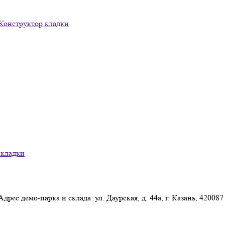
Конструктор кладки
 кладки
Адрес демо-парка и склада: ул. Даурская, д. 44а, г. Казань, 420087