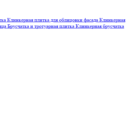
тка
Клинкерная плитка для облицовки фасада
Клинкерная
пица
Брусчатка и тротуарная плитка
Клинкерная брусчатка