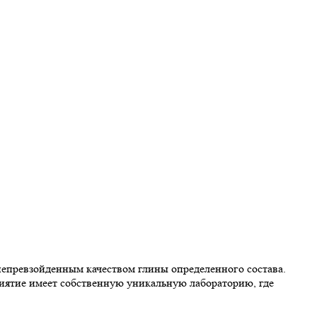
 непревзойденным качеством глины определенного состава.
иятие имеет собственную уникальную лабораторию, где