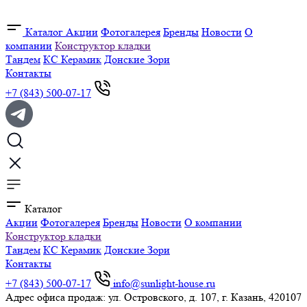
Каталог
Акции
Фотогалерея
Бренды
Новости
О
компании
Конструктор кладки
Тандем
КС Керамик
Донские Зори
Контакты
+7 (843) 500-07-17
Каталог
Акции
Фотогалерея
Бренды
Новости
О компании
Конструктор кладки
Тандем
КС Керамик
Донские Зори
Контакты
+7 (843) 500-07-17
info@sunlight-house.ru
Адрес офиса продаж: ул. Островского, д. 107, г. Казань, 420107