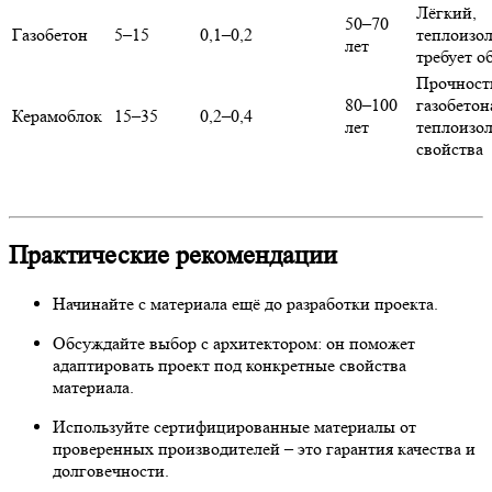
Лёгкий,
50–70
Газобетон
5–15
0,1–0,2
теплоизо
лет
требует о
Прочност
80–100
газобетон
Керамоблок
15–35
0,2–0,4
лет
теплоизо
свойства
Практические рекомендации
Начинайте с материала ещё до разработки проекта.
Обсуждайте выбор с архитектором: он поможет
адаптировать проект под конкретные свойства
материала.
Используйте сертифицированные материалы от
проверенных производителей – это гарантия качества и
долговечности.