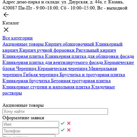
Адрес демо-парка и склада: ул. Даурская, д. 44а, г. Казань,
420087
Пн-Пт - 9:00–18:00, Сб - 10:00–15:00, Вс - выходной
Каталог
Все категории
Акционные товары
Кирпич облицовочный
Клинкерный
кирпич
Кирпич ручной формовки
Ригельный кирпич
Клинкерная плитка
Клинкерная плитка для облицовки фасада
Клинкерная плитка для вентилируемого фасада
Керамические
блоки
Черепица
Керамическая черепица
Минеральная
черепица
Гибкая черепица
Брусчатка и тротуарная плитка
Клинкерная брусчатка
Бетонная тротуарная плитка
Клинкерные ступени и напольная плитка
Кладочные
растворы
Акционные товары
Оформление заявки