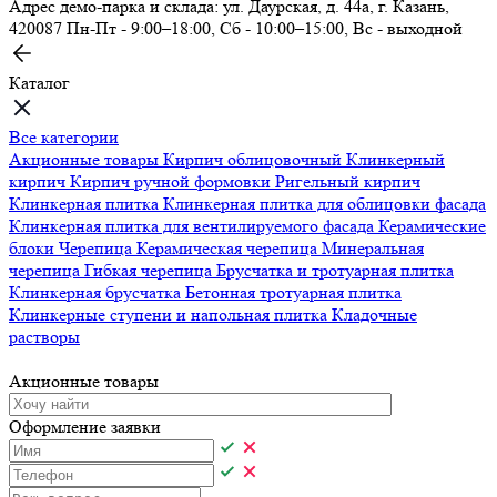
Адрес демо-парка и склада: ул. Даурская, д. 44а, г. Казань,
420087
Пн-Пт - 9:00–18:00, Сб - 10:00–15:00, Вс - выходной
Каталог
Все категории
Акционные товары
Кирпич облицовочный
Клинкерный
кирпич
Кирпич ручной формовки
Ригельный кирпич
Клинкерная плитка
Клинкерная плитка для облицовки фасада
Клинкерная плитка для вентилируемого фасада
Керамические
блоки
Черепица
Керамическая черепица
Минеральная
черепица
Гибкая черепица
Брусчатка и тротуарная плитка
Клинкерная брусчатка
Бетонная тротуарная плитка
Клинкерные ступени и напольная плитка
Кладочные
растворы
Акционные товары
Оформление заявки