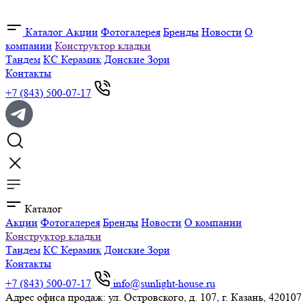
Каталог
Акции
Фотогалерея
Бренды
Новости
О
компании
Конструктор кладки
Тандем
КС Керамик
Донские Зори
Контакты
+7 (843) 500-07-17
Каталог
Акции
Фотогалерея
Бренды
Новости
О компании
Конструктор кладки
Тандем
КС Керамик
Донские Зори
Контакты
+7 (843) 500-07-17
info@sunlight-house.ru
Адрес офиса продаж: ул. Островского, д. 107, г. Казань, 420107