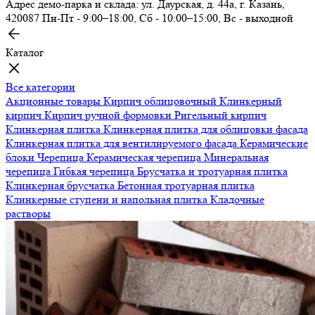
Адрес демо-парка и склада: ул. Даурская, д. 44а, г. Казань,
420087
Пн-Пт - 9:00–18:00, Сб - 10:00–15:00, Вс - выходной
Каталог
Все категории
Акционные товары
Кирпич облицовочный
Клинкерный
кирпич
Кирпич ручной формовки
Ригельный кирпич
Клинкерная плитка
Клинкерная плитка для облицовки фасада
Клинкерная плитка для вентилируемого фасада
Керамические
блоки
Черепица
Керамическая черепица
Минеральная
черепица
Гибкая черепица
Брусчатка и тротуарная плитка
Клинкерная брусчатка
Бетонная тротуарная плитка
Клинкерные ступени и напольная плитка
Кладочные
растворы