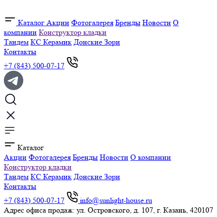
Каталог
Акции
Фотогалерея
Бренды
Новости
О
компании
Конструктор кладки
Тандем
КС Керамик
Донские Зори
Контакты
+7 (843) 500-07-17
Каталог
Акции
Фотогалерея
Бренды
Новости
О компании
Конструктор кладки
Тандем
КС Керамик
Донские Зори
Контакты
+7 (843) 500-07-17
info@sunlight-house.ru
Адрес офиса продаж: ул. Островского, д. 107, г. Казань, 420107