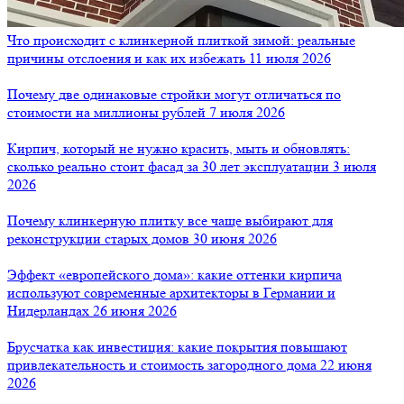
Что происходит с клинкерной плиткой зимой: реальные
причины отслоения и как их избежать
11 июля 2026
Почему две одинаковые стройки могут отличаться по
стоимости на миллионы рублей
7 июля 2026
Кирпич, который не нужно красить, мыть и обновлять:
сколько реально стоит фасад за 30 лет эксплуатации
3 июля
2026
Почему клинкерную плитку все чаще выбирают для
реконструкции старых домов
30 июня 2026
Эффект «европейского дома»: какие оттенки кирпича
используют современные архитекторы в Германии и
Нидерландах
26 июня 2026
Брусчатка как инвестиция: какие покрытия повышают
привлекательность и стоимость загородного дома
22 июня
2026