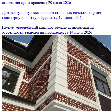
окончания срока хранения
20 июля 2026
Дом, забор и дорожки в одном стиле: как сочетать кирпич,
клинкерную плитку и брусчатку
17 июля 2026
Почему европейский клинкер служит десятилетиями:
особенности технологии производства
14 июля 2026